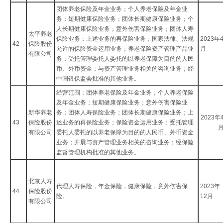
团体养老保险及年金业务；个人养老保险及年金业
务；短期健康保险业务；团体长期健康保险业务；个
人长期健康保险业务；意外伤害保险业务；团体人寿
太平养老
保险业务；上述业务的再保险业务；国家法律、法规
2023年
42
保险股份
允许的保险资金运用业务；养老保险资产管理产品业
月
有限公司
务；受托管理委托人委托的以养老保障为目的的人民
币、外币资金；与资产管理业务相关的咨询业务；经
中国银保监会批准的其他业务。
经营范围：团体养老保险及年金业务；个人养老保险
及年金业务；短期健康保险业务；意外伤害保险业
新华养老
务；团体人寿保险业务；团体长期健康保险业务；上
2023年
43
保险股份
述业务的再保险业务；保险资金运用业务；受托管理
有限公司
委托人委托的以养老保障为目的的人民币、外币资金
业务；开展与资产管理业务相关的咨询业务；经保险
监督管理机构批准的其他业务。
北京人寿
代理人寿保险，年金保险，健康保险，意外伤害保
2023年
44
保险股份
险。
12月
有限公司