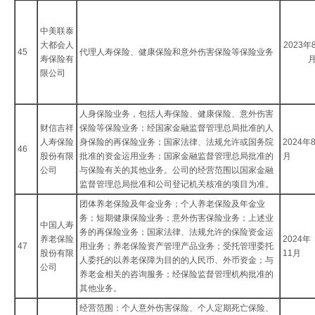
中美联泰
大都会人
2023年
45
代理人寿保险、健康保险和意外伤害保险等保险业务
寿保险有
限公司
人身保险业务，包括人寿保险、健康保险、意外伤害
财信吉祥
保险等保险业务；经国家金融监督管理总局批准的人
人寿保险
身保险的再保险业务；国家法律、法规允许或国务院
2024年
46
股份有限
批准的资金运用业务；国家金融监督管理总局批准的
月
公司
与保险有关的其他业务。公司的经营范围以国家金融
监督管理总局批准和公司登记机关核准的项目为准。
团体养老保险及年金业务；个人养老保险及年金业
务；短期健康保险业务；意外伤害保险业务；上述业
中国人寿
务的再保险业务；国家法律、法规允许的保险资金运
养老保险
2024年
47
用业务；养老保险资产管理产品业务；受托管理委托
股份有限
11月
人委托的以养老保障为目的的人民币、外币资金；与
公司
养老金相关的咨询服务；经保险监督管理机构批准的
其他业务。
经营范围：个人意外伤害保险、个人定期死亡保险、