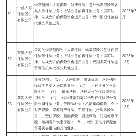
经营范围：人寿保险、健康保险、意外伤害保险等各
中邮人寿
类人身保险业务；上述业务的再保险业务；国家法
2025年
51
保险股份
律、法规允许的保险资金运用业务；经中国银保监会
月
有限公司
批准的其他业务。
公司的经营范围为：人寿保险、健康保险和意外伤害
富泽人寿
保险等保险业务；上述业务的再保险业务；国家法
2025年
52
保险股份
律、法规允许的保险资金运用业务；经国务院保险监
12月
有限公司
督管理机构批准的其他业务。
业务范围：（1）、人寿保险、健康保险、意外伤害
保险等各类人身保险业务；（2）、上述业务的再保
险业务；（3）、国家法律、法规允许的保险资金运
前海人寿
用业务；（4）、代理新疆前海联合财产保险股份有
2025年
53
保险股份
限公司保险业务，代理险种为：机动车辆保险、企业
12月
有限公司
财产保险、家庭财产保险、工程保险（特殊风险除
外）、责任保险、船舶保险、货运保险、短期健康保
险、短期意外伤害保险；（5）、经中国银行保险监
督委员会批准的其他业务。