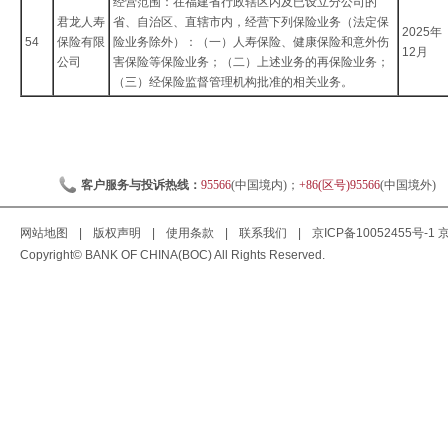
经营范围：在福建省行政辖区内及已设立分公司的
君龙人寿
省、自治区、直辖市内，经营下列保险业务（法定保
2025年
54
保险有限
险业务除外）：（一）人寿保险、健康保险和意外伤
12月
公司
害保险等保险业务；（二）上述业务的再保险业务；
（三）经保险监督管理机构批准的相关业务。
客户服务与投诉热线：
95566
(中国境内)；
+86(区号)95566
(中国境外)
网站地图
|
版权声明
|
使用条款
|
联系我们
|
京ICP备10052455号-1
京
Copyright© BANK OF CHINA(BOC) All Rights Reserved.