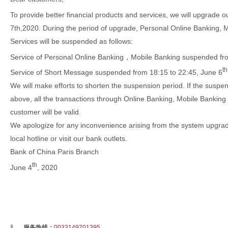
To provide better financial products and services, we will upgrade 
7th,2020. During the period of upgrade, Personal Online Banking,
Services will be suspended as follows:
Service of Personal Online Banking，Mobile Banking suspended fr
th
Service of Short Message suspended from 18:15 to 22:45, June 6
We will make efforts to shorten the suspension period. If the suspe
above, all the transactions through Online Banking, Mobile Bankin
customer will be valid.
We apologize for any inconvenience arising from the system upgrade
local hotline or visit our bank outlets.
Bank of China Paris Branch
th
June 4
, 2020
服务热线：
0033149701395