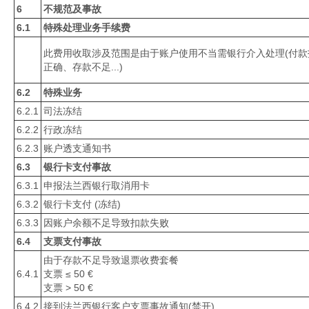
6
不规范及事故
6.1
特殊处理业务手续费
此费用收取涉及范围是由于账户使用不当需银行介入处理(付
正确、存款不足...)
6.2
特殊业务
6.2.1
司法冻结
6.2.2
行政冻结
6.2.3
账户透支通知书
6.3
银行卡支付事故
6.3.1
申报法兰西银行取消用卡
6.3.2
银行卡支付 (冻结)
6.3.3
因账户余额不足导致扣款失败
6.4
支票支付事故
由于存款不足导致退票收费套餐
6.4.1
支票 ≤ 50 €
支票 > 50 €
6.4.2
接到法兰西银行客户支票事故通知(禁开)