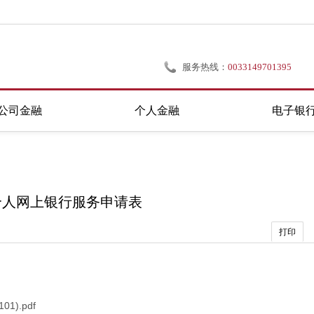
服务热线：
0033149701395
公司金融
个人金融
电子银
个人网上银行服务申请表
打印
1).pdf