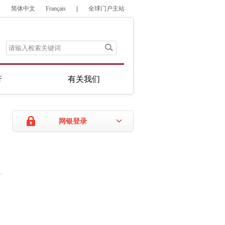
简体中文
Français
|
全球门户主站
行
有关我们
网银登录