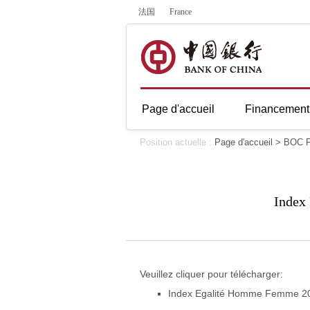
法国
France
Page d'accueil
Financement 
Position actuelle :
Page d'accueil
>
BOC F
Index
Veuillez cliquer pour télécharger:
Index Egalité Homme Femme 2