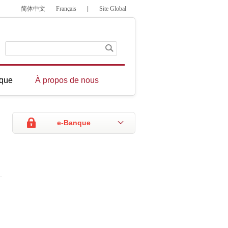
简体中文
Français
|
Site Global
que
À propos de nous
e-Banque