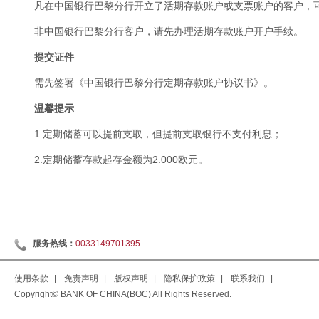
凡在中国银行巴黎分行开立了活期存款账户或支票账户的客户，
非中国银行巴黎分行客户，请先办理活期存款账户开户手续。
提交证件
需先签署《中国银行巴黎分行定期存款账户协议书》。
温馨提示
1.定期储蓄可以提前支取，但提前支取银行不支付利息；
2.定期储蓄存款起存金额为2.000欧元。
服务热线：
0033149701395
使用条款
|
免责声明
|
版权声明
|
隐私保护政策
|
联系我们
|
Copyright© BANK OF CHINA(BOC) All Rights Reserved.