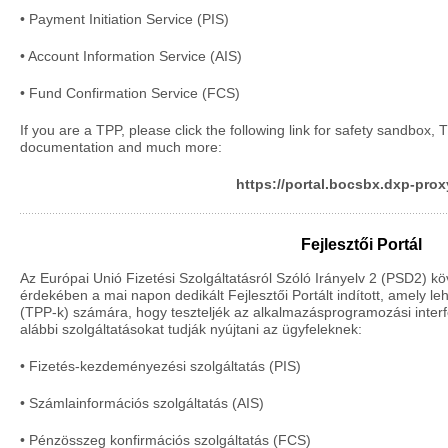
• Payment Initiation Service (PIS)
• Account Information Service (AIS)
• Fund Confirmation Service (FCS)
If you are a TPP, please click the following link for safety sandbox,
documentation and much more:
https://portal.bocsbx.dxp-pro
Fejlesztői Portál
Az Európai Unió Fizetési Szolgáltatásról Szóló Irányelv 2 (PSD2) k
érdekében a mai napon dedikált Fejlesztői Portált indított, amely le
(TPP-k) számára, hogy teszteljék az alkalmazásprogramozási interfé
alábbi szolgáltatásokat tudják nyújtani az ügyfeleknek:
• Fizetés-kezdeményezési szolgáltatás (PIS)
• Számlainformációs szolgáltatás (AIS)
• Pénzösszeg konfirmációs szolgáltatás (FCS)