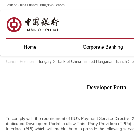
Bank of China Limited Hungarian Branch
Home
Corporate Banking
Current Position :
Hungary
>
Bank of China Limited Hungarian Branch
>
e
Developer Portal
To comply with the requirement of EU’s Payment Service Directive 
dedicated Developers’ Portal to allow Third Party Providers (TPPs) 
Interface (API) which will enable them to provide the following serv