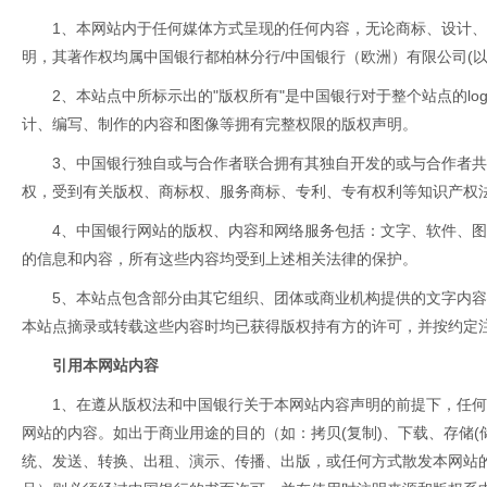
1、本网站内于任何媒体方式呈现的任何内容，无论商标、设计
明，其著作权均属中国银行都柏林分行/中国银行（欧洲）有限公司(以
2、本站点中所标示出的"版权所有"是中国银行对于整个站点的l
计、编写、制作的内容和图像等拥有完整权限的版权声明。
3、中国银行独自或与合作者联合拥有其独自开发的或与合作者
权，受到有关版权、商标权、服务商标、专利、专有权利等知识产权
4、中国银行网站的版权、内容和网络服务包括：文字、软件、
的信息和内容，所有这些内容均受到上述相关法律的保护。
5、本站点包含部分由其它组织、团体或商业机构提供的文字内
本站点摘录或转载这些内容时均已获得版权持有方的许可，并按约定
引用本网站内容
1、在遵从版权法和中国银行关于本网站内容声明的前提下，任
网站的内容。如出于商业用途的目的（如：拷贝(复制)、下载、存储(
统、发送、转换、出租、演示、传播、出版，或任何方式散发本网站