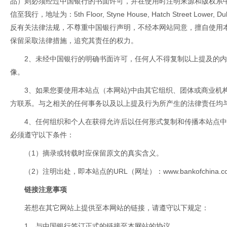
品）则必须经过中国银行的书面许可，并在使用时注明来源和版权系
信至我行，地址为：5th Floor, Styne House, Hatch Street Lower, Du
反有关法律法规，不尊重中国银行声明，不经本网站同意，擅自使用
保留采取法律措施，追究其责任的权力。
2、未经中国银行的明确书面许可，任何人不得复制以上提及的
像。
3、如果您要使用本站点（本网站)中由其它组织、团体或商业机
方联系。与之相关的任何事务以及以上提及行为所产生的法律责任均与
4、任何组织和个人在获得允许后以任何形式复制和传播本站点中
必须遵守以下条件：
（1）摘录或转载时应保留原文的真实含义。
（2）注明出处，即本站点的URL（网址）：www.bankofchina.co
链接注意事项
若想在其它网站上提供至本网站的链接，请遵守以下规定：
1、与中国银行签订正式的链接至本网站的协议。