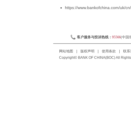
https://www.bankofchina.com/uk/c
客户服务与投诉热线：
95566
(中国
网站地图
|
版权声明
|
使用条款
|
联系
Copyright© BANK OF CHINA(BOC) All Rights