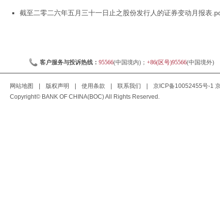
截至二零二六年五月三十一日止之股份发行人的证券变动月报表.pd
客户服务与投诉热线：
95566
(中国境内)；
+86(区号)95566
(中国境外)
网站地图
|
版权声明
|
使用条款
|
联系我们
|
京ICP备10052455号-1
京
Copyright© BANK OF CHINA(BOC) All Rights Reserved.