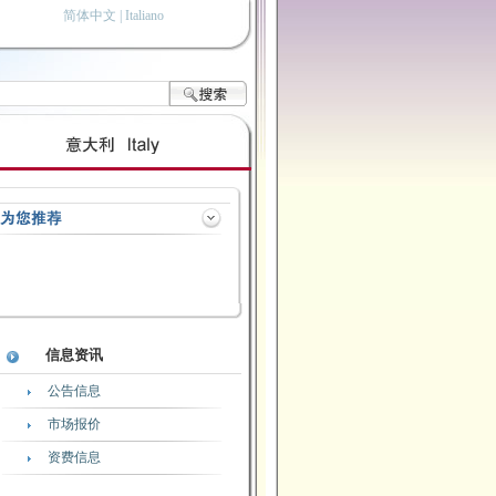
简体中文 |
Italiano
信息资讯
公告信息
市场报价
资费信息