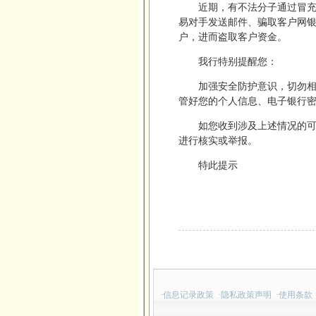
近期，有不法分子通过冒
易对手发送邮件、骗取客户网
户，进而盗取客户资金。
我行特别提醒您：
加强安全防护意识，切勿
管好您的个人信息、电子银行
如您收到涉及上述情况的可疑电
进行核实或举报。
特此提示
·
信息记录政策
·
隐私政策声明
·
使用条款