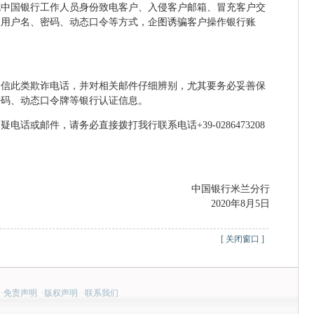
充中国银行工作人员身份致电客户、入侵客户邮箱、冒充客户交
银用户名、密码、动态口令等方式，企图诱骗客户操作银行账
相信此类欺诈电话，并对相关邮件仔细辨别，尤其要务必妥善保
密码、动态口令牌等银行认证信息。
话或邮件，请务必直接拨打我行联系电话+39-0286473208
中国银行米兰分行
2020年8月5日
[
关闭窗口
]
·
免责声明
·
版权声明
·
联系我们