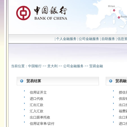
|
个人金融服务
|
公司金融服务
|
自助服务
|
信息
当前位置：
中国银行
>>
意大利
>>
公司金融服务
>>
贸易金融
贸易结算
贸易融
信用证开立
授信
进口代收
供应
汇出汇款
出口
汇入汇款
福费
出口跟单托收
出口
信用证审单/议付
进口