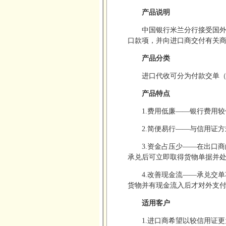
产品说明
中国银行米兰分行接受国
口款项，并向进口商交付有关
产品分类
进口代收可分为付款交单（D
产品特点
1.费用低廉——银行费用
2.简便易行——与信用证
3.资金占压少——在出口
承兑后可立即取得货物单据并
4.改善现金流——承兑交
货物并有现金流入后才对外支
适用客户
1.进口商希望以较信用证