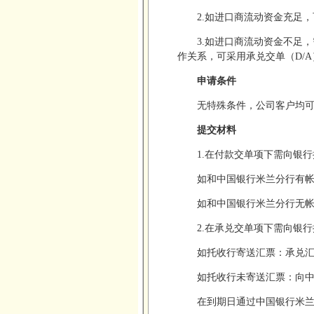
2.如进口商流动资金充足，
3.如进口商流动资金不足
作关系，可采用承兑交单（D/
申请条件
无特殊条件，公司客户均
提交材料
1.在付款交单项下需向银
如和中国银行米兰分行有
如和中国银行米兰分行无
2.在承兑交单项下需向银
如托收行寄送汇票：承兑
如托收行未寄送汇票：向
在到期日通过中国银行米