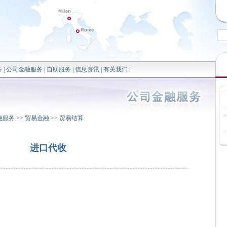
务
|
公司金融服务
|
自助服务
|
信息资讯
|
有关我们
|
·
融服务
>>
贸易金融
>>
贸易结算
·
进口代收