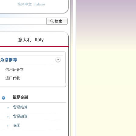
简体中文 |
Italiano
信用证开立
进口代收
贸易金融
贸易结算
贸易融资
保函