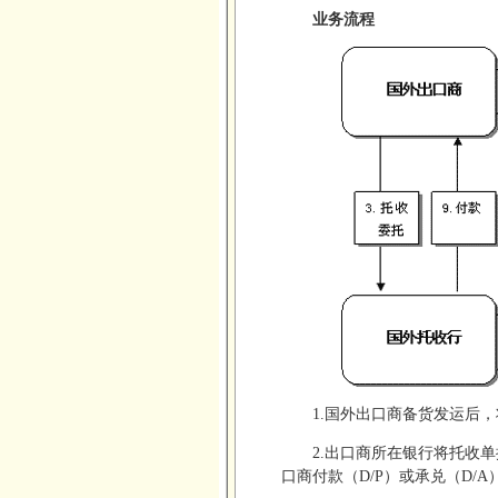
业务流程
1.国外出口商备货发运后
2.出口商所在银行将托收
口商付款（D/P）或承兑（D/A