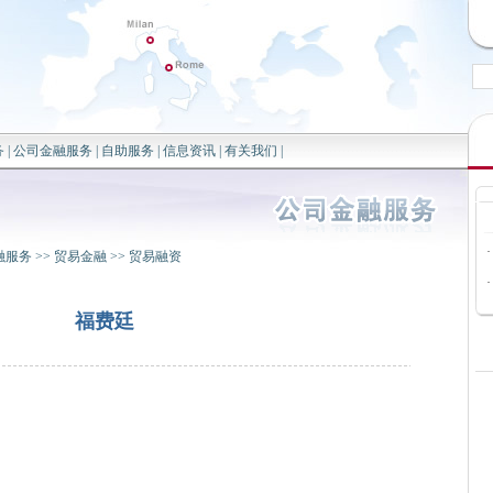
务
|
公司金融服务
|
自助服务
|
信息资讯
|
有关我们
|
·
融服务
>>
贸易金融
>>
贸易融资
·
福费廷