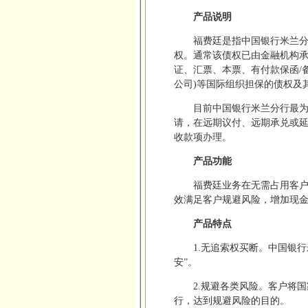
产品说明
福费廷是指中国银行米兰
权。通常该债权已由金融机构承
证、汇票、本票、有付款保函/
公司)等国际组织担保的债权及
目前中国银行米兰分行最
请，在远期议付、远期承兑或延
收款项办理。
产品功能
福费廷业务在无需占用客
效满足客户规避风险，增加现
产品特点
1.无追索权买断。中国银
安”。
2.规避各类风险。客户将
行，达到规避风险的目的。