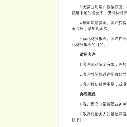
3.无需占用客户授信额度
额度不足的情况下，仍可从银
4.增加流动资金。客户获
金占压，增加现金流。
5.优化财务报表。客户在
化财务报表的目的。
适用客户
1.客户流动资金有限，需
2.客户希望规避远期收款
3.客户授信额度不足，或
办理流程
1.客户提交《福费廷业务
2.取得对债务人的授信额
认书》。