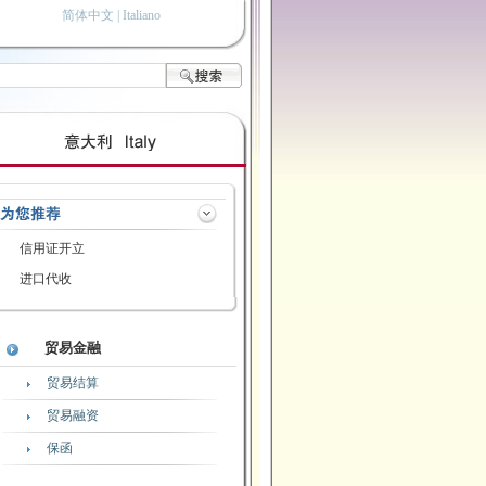
简体中文 |
Italiano
信用证开立
进口代收
贸易金融
贸易结算
贸易融资
保函