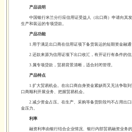
产品说明
中国银行米兰分行应信用证受益人（出口商）申请向其
生产和装运的专项贷款。
产品功能
1.用于满足出口商在信用证项下备货装运的短期资金融通
2.还款来源为信用证项下出口收汇，有开证行有条件的信
3.属专项贷款，贸易背景清晰，适合封闭管理。
产品特点
1.扩大贸易机会。在出口商自身资金紧缺而又无法争取
口商顺利开展业务、把握贸易机会。
2.减少资金占压。在生产、采购等备货阶段均不占用出
金压力。
利率
融资利率由银行结合企业情况、银行内部贸易融资业务