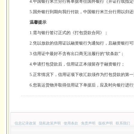
4.中国银行米兰分行将单据寄往国外银行（开证行或指
5.国外银行到期向我行付款，中国银行米兰分行用以归
温馨提示
1.需与银行签订正式的《打包贷款合同》；
2.凭以放款的信用证以融资银行为通知行，且融资银行
3.信用证中最好不含有出口商无法履行的“软条款”；
4.申请打包贷款后，信用证正本须留存于融资银行；
5.正常情况下，信用证项下收汇款须作为打包贷款的第
6.您装运货物并取得信用证下单据后，应及时向银行进行
·
信息记录政策
·
隐私政策声明
·
使用条款
·
免责声明
·
版权声明
·
联系我们