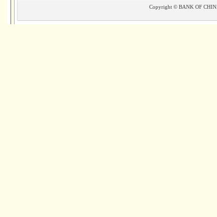
Copyright © BANK OF CHINA(