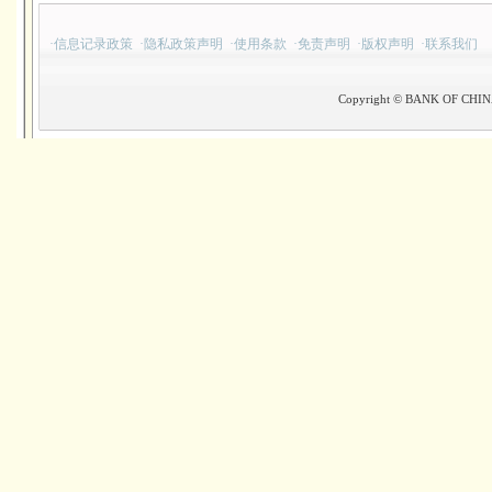
·
信息记录政策
·
隐私政策声明
·
使用条款
·
免责声明
·
版权声明
·
联系我们
Copyright © BANK OF CHINA(