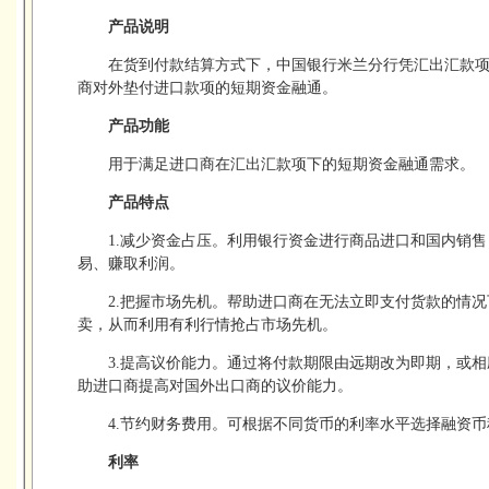
产品说明
在货到付款结算方式下，中国银行米兰分行凭汇出汇款
商对外垫付进口款项的短期资金融通。
产品功能
用于满足进口商在汇出汇款项下的短期资金融通需求。
产品特点
1.减少资金占压。利用银行资金进行商品进口和国内销
易、赚取利润。
2.把握市场先机。帮助进口商在无法立即支付货款的情
卖，从而利用有利行情抢占市场先机。
3.提高议价能力。通过将付款期限由远期改为即期，或
助进口商提高对国外出口商的议价能力。
4.节约财务费用。可根据不同货币的利率水平选择融资
利率