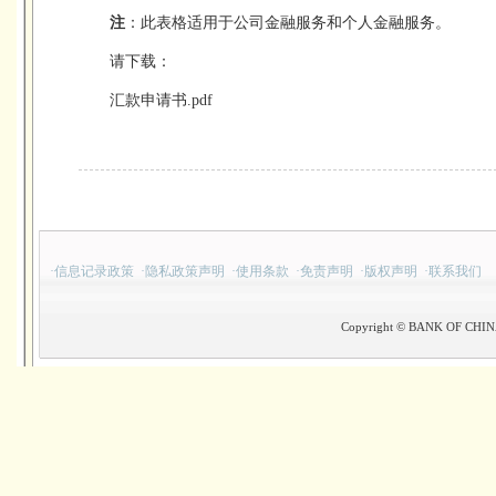
注
：此表格适用于公司金融服务和个人金融服务。
请下载：
汇款申请书.pdf
·
信息记录政策
·
隐私政策声明
·
使用条款
·
免责声明
·
版权声明
·
联系我们
Copyright © BANK OF CHINA(