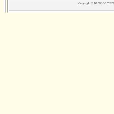
Copyright © BANK OF CHINA(