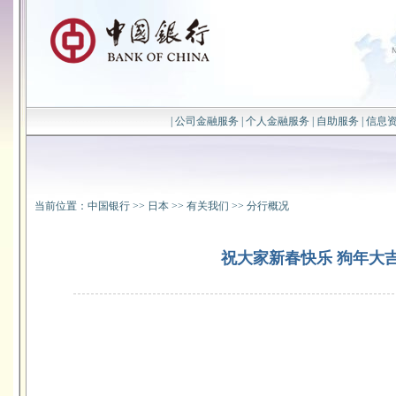
|
公司金融服务
|
个人金融服务
|
自助服务
|
信息
当前位置：
中国银行
>>
日本
>>
有关我们
>>
分行概况
祝大家新春快乐 狗年大