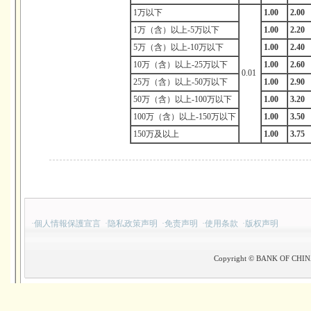
1万以下
1.00
2.00
1万（含）以上-5万以下
1.00
2.20
5万（含）以上-10万以下
1.00
2.40
10万（含）以上-25万以下
1.00
2.60
0.01
25万（含）以上-50万以下
1.00
2.90
50万（含）以上-100万以下
1.00
3.20
100万（含）以上-150万以下
1.00
3.50
150万及以上
1.00
3.75
·
個人情報保護宣言
·
隐私政策声明
·
免责声明
·
使用条款
·
版权声明
Copyright © BANK OF CHINA(