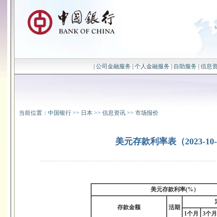
|
公司金融服务
|
个人金融服务
|
自助服务
|
信息
当前位置：
中国银行
>>
日本
>>
信息资讯
>>
市场报价
美元存款利率表（2023-10-
美元存款利率
(%
）
存款金额
活期
1
个月
3
个月