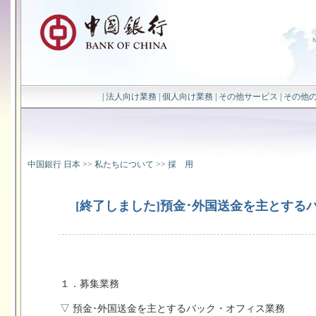
|
法人向け業務
|
個人向け業務
|
その他サービス
|
その他
中国銀行 日本
>>
私たちについて
>>
採 用
[終了しました]預金･外国送金を主とする
１．募集業務
▽ 預金･外国送金を主とするバック・オフィス業務