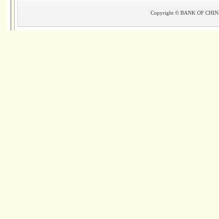
Copyright © BANK OF CHINA(