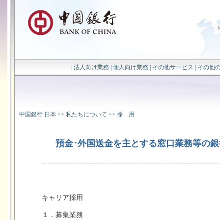
|
法人向け業務
|
個人向け業務
|
その他サービス
|
その他
中国銀行 日本
>>
私たちについて
>>
採 用
預金･外国送金を主とする窓口業務等の
キャリア採用
１．募集業務