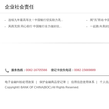
企业社会责任
连续九年最高等次！中国银行切实助力巩...
闻“汛”而动 中
风雨无惧 同心前行 中国银行全力做好抗...
一起跑 向美好|“
服务热线：
0082-16705566
借记卡挂失电话：
0082-15669889
电子金融纠纷处理政策
|
保护金融商品登记簿
|
信用信息使用体系
|
个人信
Copyright© BANK OF CHINA(BOC) All Rights Reserved.