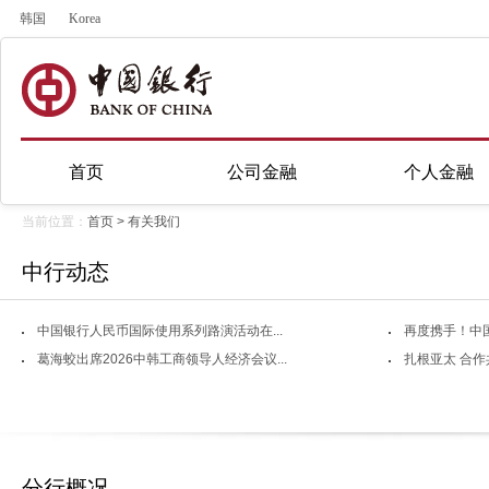
韩国
Korea
首页
公司金融
个人金融
当前位置：
首页
>
有关我们
中行动态
中国银行人民币国际使用系列路演活动在...
再度携手！中国
葛海蛟出席2026中韩工商领导人经济会议...
扎根亚太 合作
分行概况