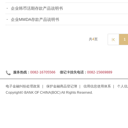
企业韩币活期存款产品说明书
企业MMDA存款产品说明书
共
4
页
1
服务热线：
0082-16705566
借记卡挂失电话：
0082-15669889
电子金融纠纷处理政策
|
保护金融商品登记簿
|
信用信息使用体系
|
个人信
Copyright© BANK OF CHINA(BOC) All Rights Reserved.