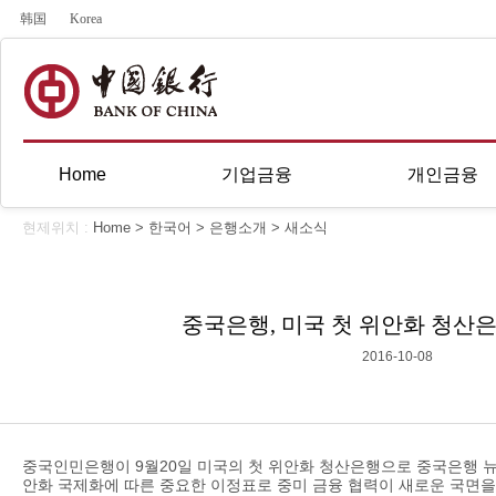
韩国
Korea
Home
기업금융
개인금융
현제위치 :
Home
>
한국어
>
은행소개
>
새소식
중국은행, 미국 첫 위안화 청산
2016-10-08
중국인민은행이 9월20일 미국의 첫 위안화 청산은행으로 중국은행 
안화 국제화에 따른 중요한 이정표로 중미 금융 협력이 새로운 국면을