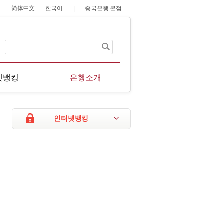
简体中文
한국어
|
중국은행 본점
넷뱅킹
은행소개
인터넷뱅킹