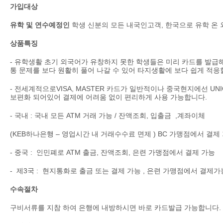
가입대상
유학 및 연수예정인
학생 신분의 모든 내국인고객, 한국으로 유학 온
상품특징
- 유학생활 초기 외국어가 유창하지 못한 학생들은 미리 카드를 발급
통 문제를 보다 원활히 풀어 나갈 수 있어 타지생활에 보다 쉽게 적응
- 전세계적으로VISA, MASTER 카드가 일반적이나 중국현지에선 UN
보편화 되어있어 결제에 어려움 없이 편리하게 사용 가능합니다.
- 국내 : 국내 모든 ATM 거래 가능 / 잔액조회, 입출금 ,계좌이체
(KEB하나은행 – 영업시간 내 거래수수료 면제 ) BC 가맹점에서 결제
- 중국 : 인민폐로 ATM 출금, 잔액조회, 은련 가맹점에서 결제 가능
- 제3국 : 현지통화로 출금 또는 결제 가능 , 은련 가맹점에서 결제가
수속절차
구비서류를 지참 하여 은행에 내방하시면 바로 카드발급 가능합니다.