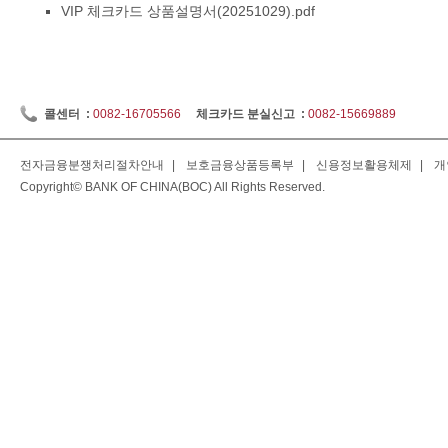
VIP 체크카드 상품설명서(20251029).pdf
콜센터 :
0082-16705566
체크카드 분실신고 :
0082-15669889
전자금융분쟁처리절차안내
|
보호금융상품등록부
|
신용정보활용체제
|
개
Copyright© BANK OF CHINA(BOC) All Rights Reserved.