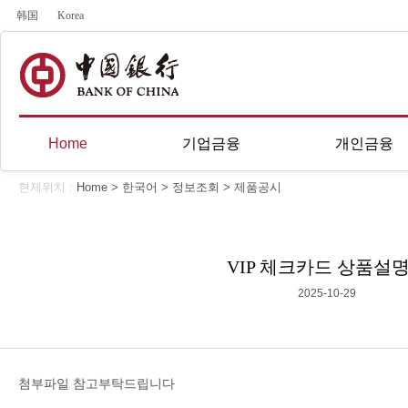
韩国
Korea
Home
기업금융
개인금융
현제위치 :
Home
>
한국어
>
정보조회
>
제품공시
VIP 체크카드 상품설
2025-10-29
첨부파일 참고부탁드립니다