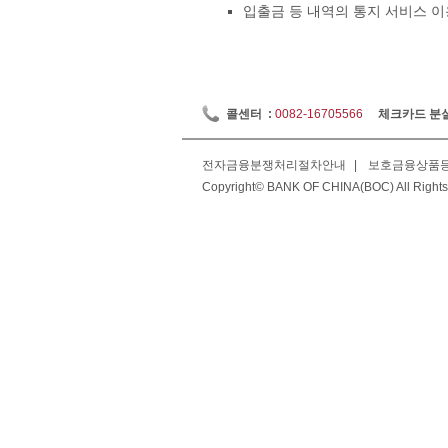
입출금 등 내역의 통지 서비스 이용약
콜센터 :
0082-16705566
체크카드 분
전자금융분쟁처리절차안내
|
보호금융상품
Copyright© BANK OF CHINA(BOC) All Rights