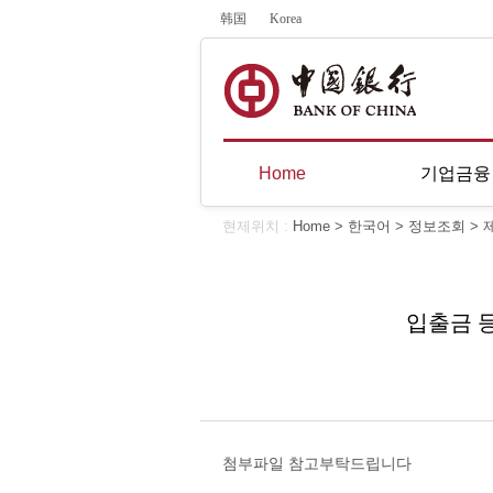
韩国
Korea
Home
기업금융
현제위치 :
Home
>
한국어
>
정보조회
>
입출금 
첨부파일 참고부탁드립니다