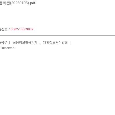
관(20260105).pdf
실신고 :
0082-15669889
등록부
|
신용정보활용체제
|
개인정보처리방침
|
 Reserved.