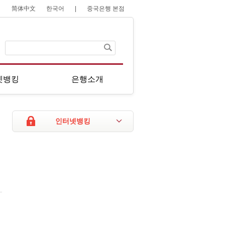
简体中文
한국어
|
중국은행 본점
넷뱅킹
은행소개
인터넷뱅킹