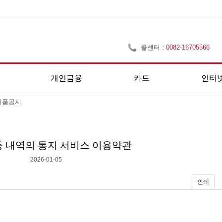
콜센터 :
0082-16705566
개인금융
카드
인터
제품공시
등 내역의 통지 서비스 이용약관
2026-01-05
인쇄