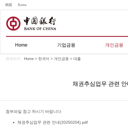
韩国
Korea
Home
기업금융
개인금융
현제위치 :
Home
>
한국어
>
개인금융
>
대출
채권추심업무 관련 안
첨부파일 참고 하시기 바랍니다.
채권추심업무 관련 안내(20250204).pdf