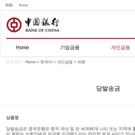
韩国
Korea
Home
기업금융
개인금융
현제위치 :
Home
>
한국어
>
개인금융
>
외환
당발송금
상품명
당발송금은 중국은행은 중국 국내 및 전 세계46개 나라 또는 지역에
이 원하는 수취인에게 자금을 지급해드리는 편리한 송금 서비스 입니