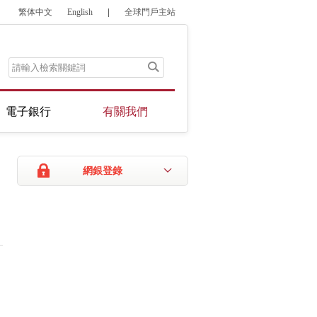
繁体中文
English
|
全球門戶主站
電子銀行
有關我們
網銀登錄