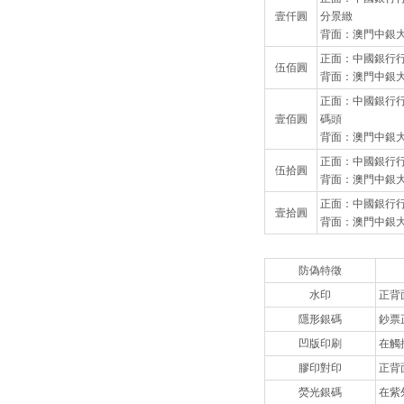
壹仟圓
分景緻
背面：澳門中銀
正面：中國銀行
伍佰圓
背面：澳門中銀
正面：中國銀行
壹佰圓
碼頭
背面：澳門中銀
正面：中國銀行
伍拾圓
背面：澳門中銀
正面：中國銀行
壹拾圓
背面：澳門中銀
防偽特徵
水印
正背
隱形銀碼
鈔票
凹版印刷
在觸
膠印對印
正背
熒光銀碼
在紫