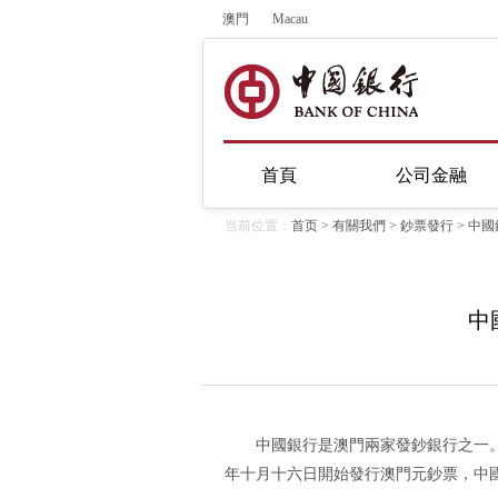
澳門
Macau
首頁
公司金融
当前位置：
首页
>
有關我們
>
鈔票發行
>
中國
中
中國銀行是澳門兩家發鈔銀行之一
年十月十六日開始發行澳門元鈔票，中國