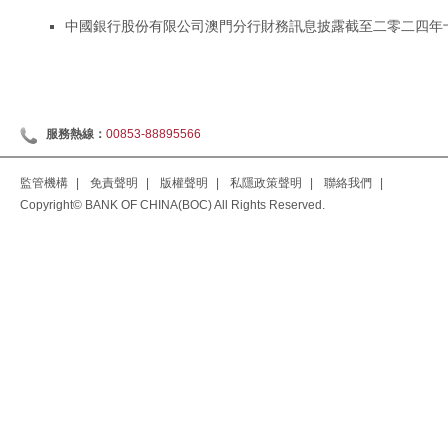
中國銀行股份有限公司澳門分行財務訊息披露截至二零二四年十
服務熱線：
00853-88895566
監管機構
|
免責聲明
|
版權聲明
|
私隱政策聲明
|
聯絡我們
|
Copyright© BANK OF CHINA(BOC) All Rights Reserved.