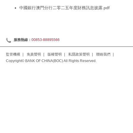
中國銀行澳門分行二零二五年度財務訊息披露.pdf
服務熱線：
00853-88895566
監管機構
|
免責聲明
|
版權聲明
|
私隱政策聲明
|
聯絡我們
|
Copyright© BANK OF CHINA(BOC) All Rights Reserved.