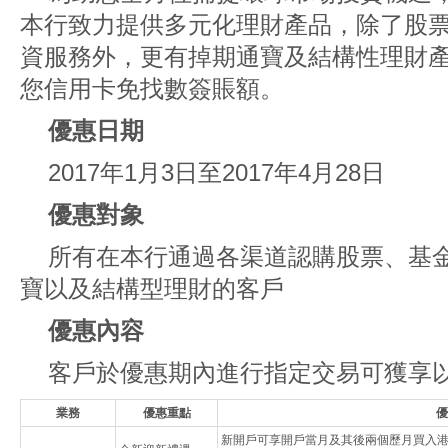
本行致力提供多元化理財產品，除了股票
資服務外，更有掉期通寶及結構性理財
您信用卡免找數簽賬額。
優惠日期
2017年1月3日至2017年4月28日
優惠對象
所有在本行通過各渠道認購股票、基金
寶以及結構型理財的客戶
優惠內容
客戶於優惠期內進行指定交易可獲享
業務
優惠重點
優
新開戶可享開戶當月及其後兩個歷月買入