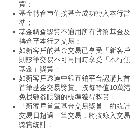
賞；
基金轉倉巿值按基金成功轉入本行當
準；
基金轉倉獎賞不適用所有貨幣基金
轉倉至本行之交易；
如新客戶的基金交易已享受「新客
則該筆交易不可再同時享受「本行
基金」獎賞；
如新客戶透過中銀直銷平台認購其
首筆基金交易獎賞」按每等值10萬港
免找數簽賬額的標準獲得獎賞；
「新客戶首筆基金交易獎賞」的統
交易日超過一筆交易，將按錄入交
獎賞統計；