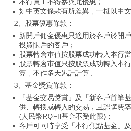
本行員工不得參與此優惠；
如中英文條款有所差異，一概以中
2、股票優惠條款：
新開戶佣金優惠只適用於客戶於開戶
投資賬戶的客戶；
股票轉倉巿值按股票成功轉入本行當
股票轉倉巿值只按股票成功轉入本
算，不作多天累計計算。
3、基金獎賞條款：
「基金交易獎賞」及「新客戶首筆基
供、轉換或轉入的交易，且認購費率不
(人民幣RQFII基金不受此限)；
客戶可同時享受「本行焦點基金」