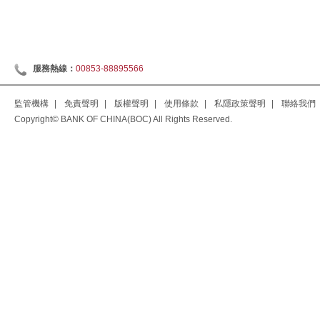
服務熱線：
00853-88895566
監管機構
|
免責聲明
|
版權聲明
|
使用條款
|
私隱政策聲明
|
聯絡我們
Copyright© BANK OF CHINA(BOC) All Rights Reserved.