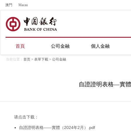
澳門
Macau
首頁
公司金融
個人金融
当前位置：
首页
>
表單下載
>
公司金融
自證證明表格—實
请点击下载：
自證證明表格——實體（2024年2月）.pdf