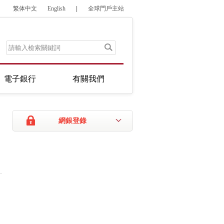
繁体中文
English
|
全球門戶主站
電子銀行
有關我們
網銀登錄