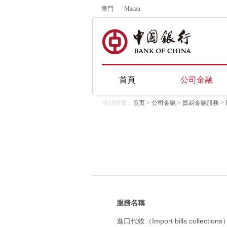
澳門
Macau
首頁
公司金融
当前位置：
首页
>
公司金融
>
貿易金融服務
>
服務名稱
進口代收（Import bills collections