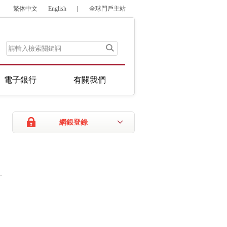
繁体中文
English
|
全球門戶主站
電子銀行
有關我們
網銀登錄