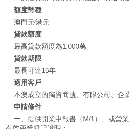
額度幣種
澳門元∕港元
貸款額度
最高貸款額度為1,000萬。
貸款期限
最長可達15年
適用客戶
本澳成立的獨資商號、有限公司、企
申請條件
一、提供開業申報書（M/1）、或營業稅
有效商業登記證明；