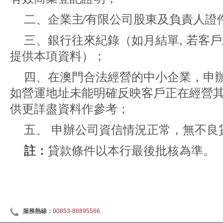
二、企業主∕有限公司股東及負責人證
三、銀行往來紀錄（如月結單, 若客戶
提供本項資料）；
四、在澳門合法經營的中小企業，申
如營運地址未能明確反映客戶正在經營
供更詳盡資料作參考；
五、 申辦公司資信情況正常，無不良
註：
貸款條件以本行最後批核為準。
服務熱線：
00853-88895566