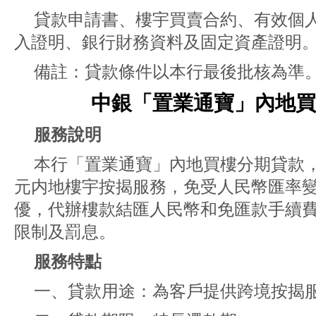
貸款申請書、樓宇買賣合約、有效個
入證明、銀行財務資料及固定資產證明
備註：貸款條件以本行最後批核為準
中銀「置業通寶」內地
服務說明
本行「置業通寶」內地買樓分期貸款，
元内地樓宇按揭服務，免受人民幣匯率
優，代辦樓款結匯人民幣和免匯款手續
限制及罰息。
服務特點
一、貸款用途：為客戶提供跨境按揭