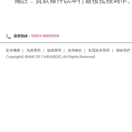
備註：貸款條件以本行最後批核為準
服務熱線：
00853-88895566
監管機構
|
免責聲明
|
版權聲明
|
使用條款
|
私隱政策聲明
|
聯絡我們
Copyright© BANK OF CHINA(BOC) All Rights Reserved.