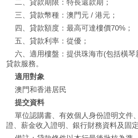
二、貸款期限：特長還款期；
三、貸款幣種：澳門元 / 港元；
四、貸款額度：最高可達樓價70%；
五、貸款利率：從優；
六、適用樓盤：提供珠海市(包括橫琴
貸款服務。
適用對象
澳門和香港居民
提交資料
單位認購書、有效個人身份證明文件
證、薪金收入證明、銀行財務資料及固