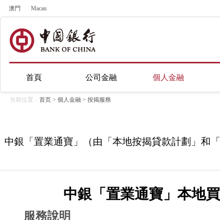
澳門
Macau
首頁
公司金融
個人金融
当前位置：
首页
>
個人金融
>
按揭服務
中銀「置業通寶」（由「本地按揭貸款計劃」和
中銀「置業通寶」本地
服務說明