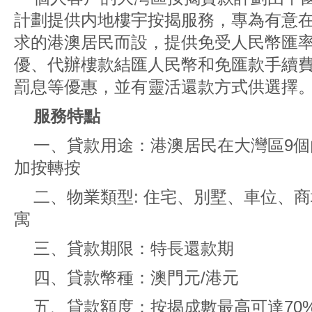
計劃提供内地樓宇按揭服務，專為有意
求的港澳居民而設，提供免受人民幣匯
優、代辦樓款結匯人民幣和免匯款手續
罰息等優惠，並有靈活還款方式供選擇
服務特點
一、貸款用途：港澳居民在大灣區9個
加按轉按
二、物業類型: 住宅、別墅、車位、
寓
三、貸款期限：特長還款期
四、貸款幣種：澳門元/港元
五、貸款額度：按揭成數最高可達70