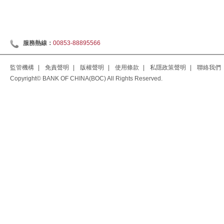
服務熱線：
00853-88895566
監管機構
|
免責聲明
|
版權聲明
|
使用條款
|
私隱政策聲明
|
聯絡我們
Copyright© BANK OF CHINA(BOC) All Rights Reserved.