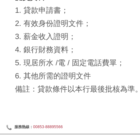
1. 貸款申請書；
2. 有效身份證明文件；
3. 薪金收入證明；
4. 銀行財務資料；
5. 現居所水 /電 / 固定電話費單；
6. 其他所需的證明文件
備註：貸款條件以本行最後批核為準
服務熱線：
00853-88895566