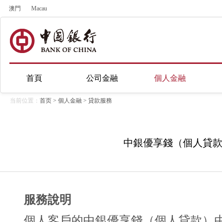
澳門
Macau
首頁
公司金融
個人金融
当前位置：
首页
>
個人金融
>
貸款服務
中銀優享錢（個人貸
服務說明
個人客戶的中銀優享錢（個人貸款）