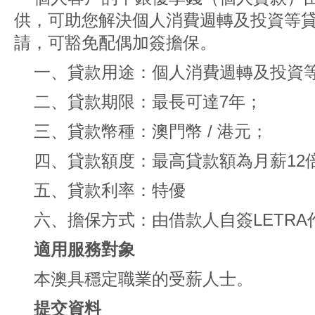
供，可助您解決個人消費週轉及投資等
請，可豁免配偶加簽擔保。
一、貸款用途：個人消費週轉及投資
二、貸款期限：最長可達7年；
三、貸款幣種：澳門幣 / 港元；
四、貸款額度：最高貸款額為月薪12
五、貸款利率：特優
六、擔保方式：由借款人自簽LETRA
適用服務對象
本澳具穩定職業的受薪人士。
提交資料