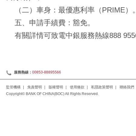
（二）車身：最優惠利率（PRIME）
五、申請手績費：豁免。
有關詳情可致電中銀服務熱線888 95
服務熱線：
00853-88895566
監管機構
|
免責聲明
|
版權聲明
|
使用條款
|
私隱政策聲明
|
聯絡我們
Copyright© BANK OF CHINA(BOC) All Rights Reserved.