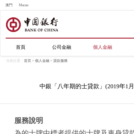
澳門
Macau
首頁
公司金融
個人金融
当前位置：
首页
>
個人金融
>
貸款服務
中銀「八年期的士貸款」(2019年1
服務說明
為的士牌中標者提供的士牌及車身貸