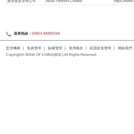
惠理基金管理公司
Value Partners Limited
https://www.
服務熱線：
00853-88895566
監管機構
|
免責聲明
|
版權聲明
|
使用條款
|
私隱政策聲明
|
聯絡我們
Copyright© BANK OF CHINA(BOC) All Rights Reserved.