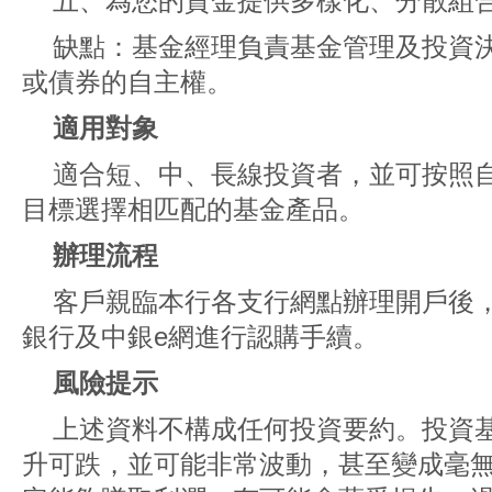
五、為您的資金提供多樣化、分散組
缺點：基金經理負責基金管理及投資
或債券的自主權。
適用對象
適合短、中、長線投資者，並可按照
目標選擇相匹配的基金產品。
辦理流程
客戶親臨本行各支行網點辦理開戶後
銀行及中銀e網進行認購手續。
風險提示
上述資料不構成任何投資要約。投資
升可跌，並可能非常波動，甚至變成毫