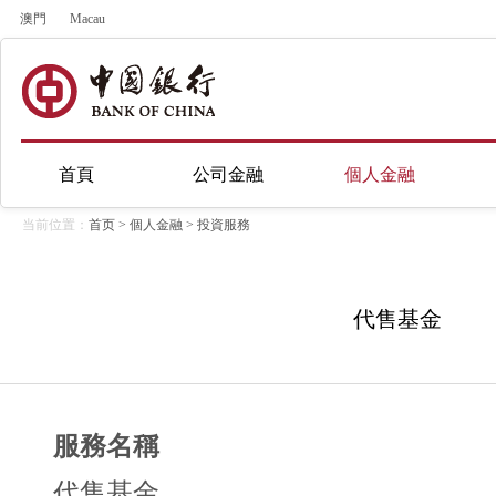
澳門
Macau
首頁
公司金融
個人金融
当前位置：
首页
>
個人金融
>
投資服務
代售基金
服務名稱
代售基金