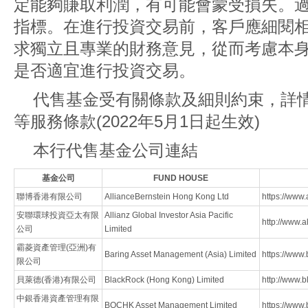
定能夠賺取利潤，有可能會蒙受損失。
指標。在進行投資交易前，客戶應細閱
求獨立且專業的財務意見，從而考慮本
是否適宜進行投資交易。
代售基金受有關條款及細則約束，詳
等服務條款(2022年5月1日起生效)
本行代售基金公司連結
基金公司
FUND HOUSE
聯博香港有限公司
AllianceBernstein Hong Kong Ltd
https://www
安聯環球投資亞太有限
Allianz Global Investor Asia Pacific
http://www.a
公司
Limited
霸菱資產管理(亞洲)有
Baring Asset Management (Asia) Limited
https://www.
限公司
貝萊德(香港)有限公司
BlackRock (Hong Kong) Limited
http://www.
中銀香港資產管理有限
BOCHK Asset Management Limited
https://www