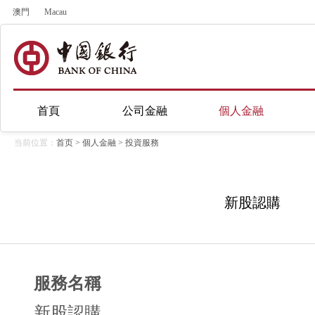
澳門
Macau
首頁
公司金融
個人金融
当前位置：
首页
>
個人金融
>
投資服務
新股認購
服務名稱
新股認購