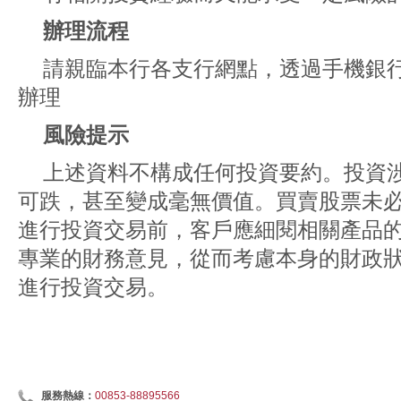
辦理流程
請親臨本行各支行網點，透過手機銀
辦理
風險提示
上述資料不構成任何投資要約。投資
可跌，甚至變成毫無價值。買賣股票未
進行投資交易前，客戶應細閱相關產品
專業的財務意見，從而考慮本身的財政
進行投資交易。
服務熱線：
00853-88895566