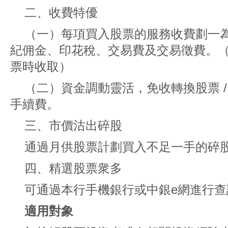
二、收費特優
（一）每項買入股票的服務收費劃一為
紀佣金、印花稅、交易費及交易徵費。
票時收取）
（二）資金調動靈活，免收轉換股票 / 
手續費。
三、市價沽出碎股
通過月供股票計劃買入不足一手的碎
四、精選股票衆多
可通過本行手機銀行或中銀e網進行查
適用對象