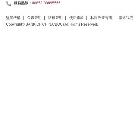
服務熱線：
00853-88895566
監管機構
|
免責聲明
|
版權聲明
|
使用條款
|
私隱政策聲明
|
聯絡我們
Copyright© BANK OF CHINA(BOC) All Rights Reserved.