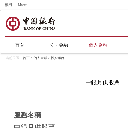
澳門
Macau
首頁
公司金融
個人金融
当前位置：
首页
>
個人金融
>
投資服務
中銀月供股票
服務名稱
中銀月供股票