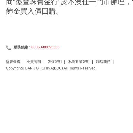
商“盛豐珠寶金行”於本澳任一門市辦理，
飾金買入價回購。
服務熱線：
00853-88895566
監管機構
|
免責聲明
|
版權聲明
|
私隱政策聲明
|
聯絡我們
|
Copyright© BANK OF CHINA(BOC) All Rights Reserved.