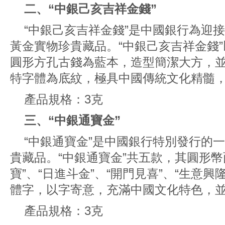
二、“中銀己亥吉祥金錢”
“中銀己亥吉祥金錢”是中國銀行為迎
黃金實物珍貴藏品。“中銀己亥吉祥金錢
圓形方孔古錢為藍本，造型簡潔大方，
特字體為底紋，極具中國傳統文化精髓
產品規格：3克
三、“中銀通寶金”
“中銀通寶金”是中國銀行特別發行的
貴藏品。“中銀通寶金”共五款，其圓形幣
寶”、“日進斗金”、“開門見喜”、“生意興
體字，以字寄意，充滿中國文化特色，
產品規格：3克