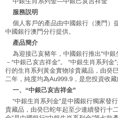
中銀生肖系列金—中銀己亥吉祥金
服務説明
個人客戶的產品由中國銀行（澳門）
中國銀行澳門分行提供。
產品簡介
為迎接己亥豬年，中國銀行推出“中銀
－“中銀己亥吉祥金”。 “中銀生肖系列金
行的生肖系列黃金實物珍貴藏品，由癸
二年，純度均為Au999.9，是您投資收
一、“中銀己亥吉祥金”
“中銀生肖系列金”是中國銀行獨家發
貴藏品，由癸巳蛇年起至少連續發行十二
金”是中國銀行“中銀生肖系列金”第七款