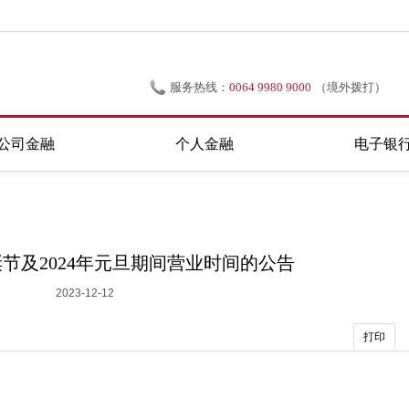
服务热线：
0064 9980 9000
（境外拨打）
0800 695 566
（新西兰境内拨打）
公司金融
个人金融
电子银
诞节及2024年元旦期间营业时间的公告
2023-12-12
打印