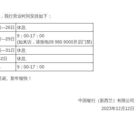
期间，我行营业时间安排如下：
日—26日
休息
9：00-17：00
日—29日
(如来访，请致电09 980 9000开启门禁)
日—31日
休息
—2日
休息
起
9：00-17：00
圣诞、新年愉快！
中国银行（新西兰）有限公司
2023年12月12日