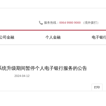
服务热线：
0064 9980 9000
（境外拨打）
0800 695 566
（新西兰境内拨打）
公司金融
个人金融
电子银
4日系统升级期间暂停个人电子银行服务的公告
2024-04-12
打印