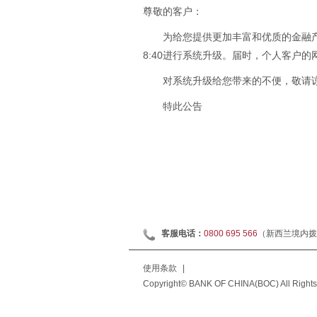
尊敬的客户：
为给您提供更加丰富和优质的金融产品
8:40进行系统升级。届时，个人客户
对系统升级给您带来的不便，敬请谅解
特此公告
客服电话：
0800 695 566
（新西兰境内拨
使用条款
|
Copyright© BANK OF CHINA(BOC) All Rights