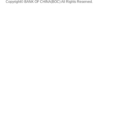
Copyright© BANK OF CHINA(BOC) All Rights Reserved.