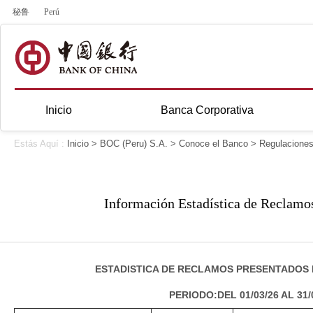
秘鲁
Perú
Inicio
Banca Corporativa
Estás Aquí :
Inicio
>
BOC (Peru) S.A.
>
Conoce el Banco
>
Regulacione
Información Estadística de Reclamo
ESTADISTICA DE RECLAMOS PRESENTADOS 
PERIODO:DEL 01/03/26 AL 31/