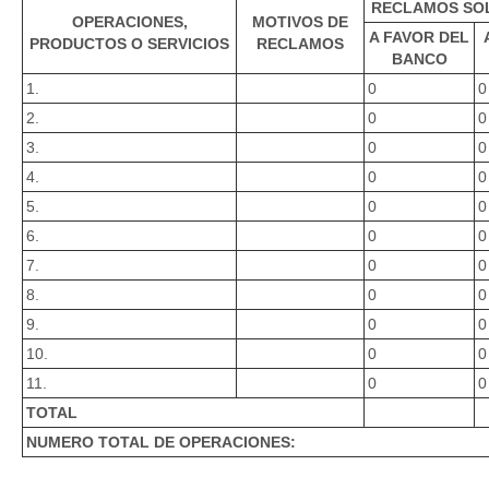
RECLAMOS SO
OPERACIONES,
MOTIVOS DE
A FAVOR DEL
PRODUCTOS O SERVICIOS
RECLAMOS
BANCO
1.
0
0
2.
0
0
3.
0
0
4.
0
0
5.
0
0
6.
0
0
7.
0
0
8.
0
0
9.
0
0
10.
0
0
11.
0
0
TOTAL
NUMERO TOTAL DE OPERACIONES: